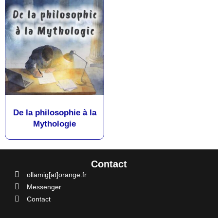
De la philosophie à la
Mythologie
Contact
ollamig[at]orange.fr
Messenger
Contact