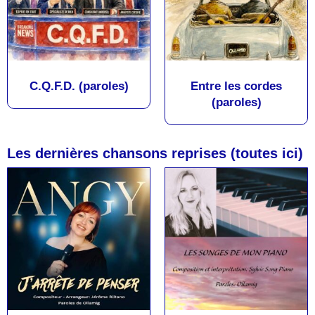
C.Q.F.D. (paroles)
Entre les cordes
(paroles)
Les dernières chansons reprises (toutes ici)