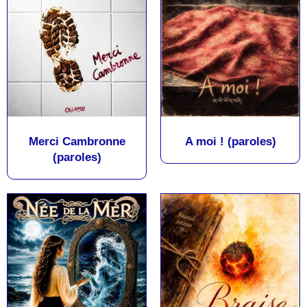
Merci Cambronne
A moi ! (paroles)
(paroles)