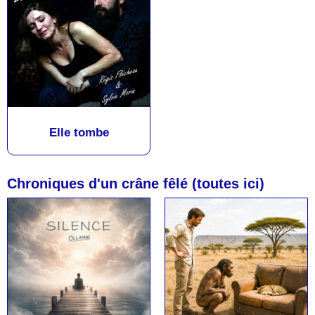
Elle tombe
Chroniques d'un crâne fêlé (toutes ici)