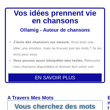
Vos idées prennent vie
en chansons
Ollamig - Auteur de chansons
J’écris des chansons sur mesure.
Vous avez une
idée, une émotion, mais ne trouvez pas les mots ? Je les
écris pour vous.
Vous pouvez aussi interpréter mes textes.
Retrouvez
mes chansons disponibles et donnez-leur votre voix.
EN SAVOIR PLUS
A Travers Mes Mots
Vous cherchez des mots
r