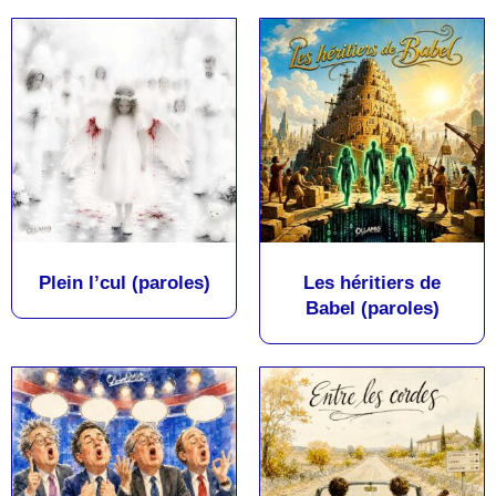
Plein l’cul (paroles)
Les héritiers de
Babel (paroles)